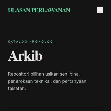
Langkau ke kandungan
ULASAN PERLAWANAN
KATALOG KRONOLOGI
Arkib
Repositori pilihan usikan seni bina,
penerokaan teknikal, dan pertanyaan
falsafah.